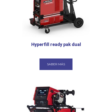
Hyperfill ready pak dual
SABER MÁS