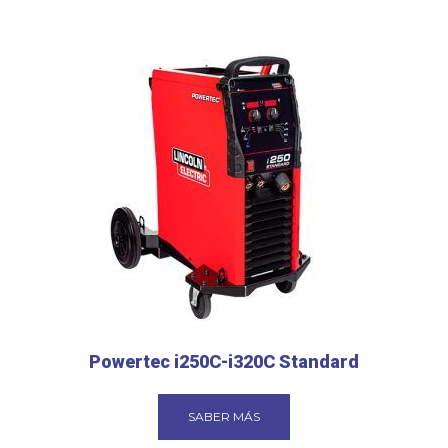
Powertec i250C-i320C Standard
SABER MÁS