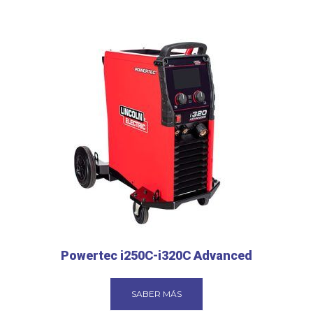
Powertec i250C-i320C Advanced
SABER MÁS