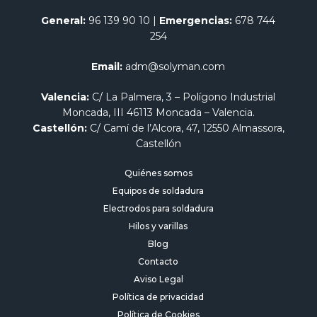
General:
96 139 90 10
|
Emergencias:
678 744
254
Email:
adm@solyman.com
Valencia:
C/ La Palmera, 3 – Polígono Industrial
Moncada, III 46113 Moncada – Valencia.
Castellón:
C/ Camí de l’Alcora, 47, 12550 Almassora,
Castellón
Quiénes somos
Equipos de soldadura
Electrodos para soldadura
Hilos y varillas
Blog
Contacto
Aviso Legal
Política de privacidad
Política de Cookies