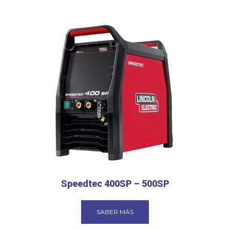
Speedtec 400SP – 500SP
SABER MÁS