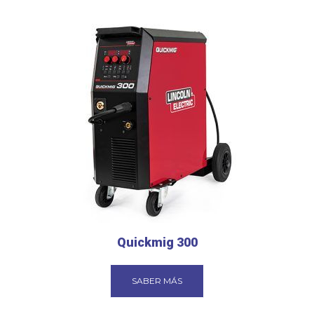
Quickmig 300
SABER MÁS