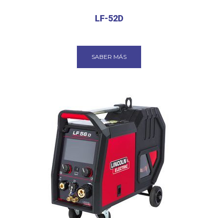
LF-52D
SABER MÁS