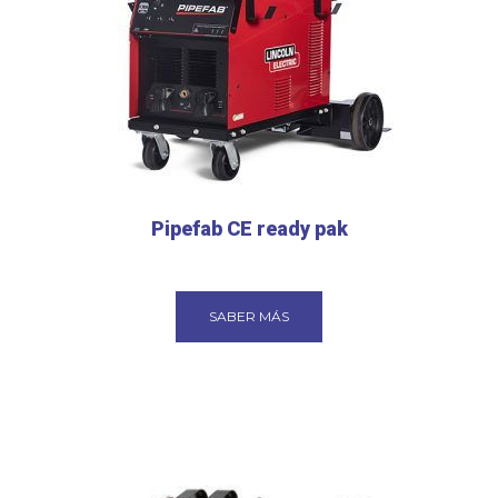
Pipefab CE ready pak
SABER MÁS