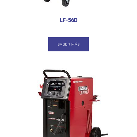
LF-56D
SABER MÁS