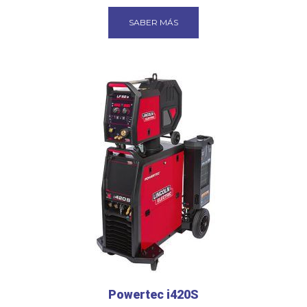
SABER MÁS
Powertec i420S