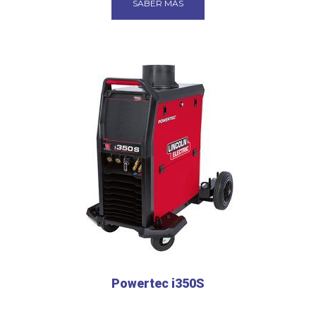
SABER MÁS
Powertec i350S