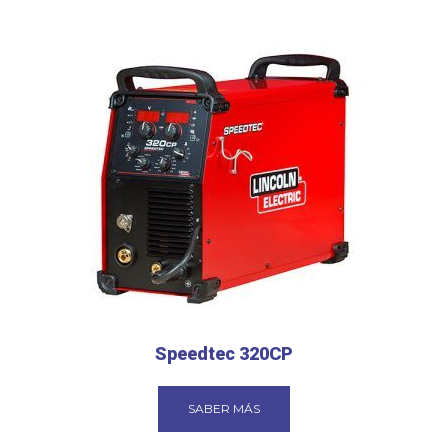
Speedtec 320CP
SABER MÁS