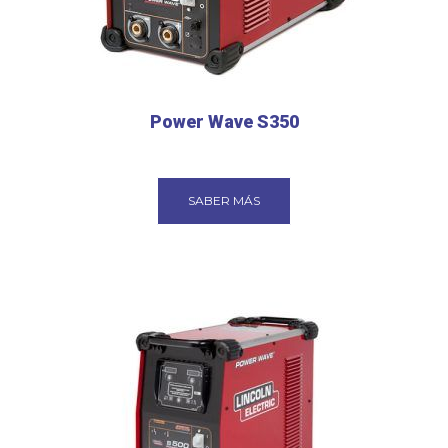
Power Wave S350
SABER MÁS