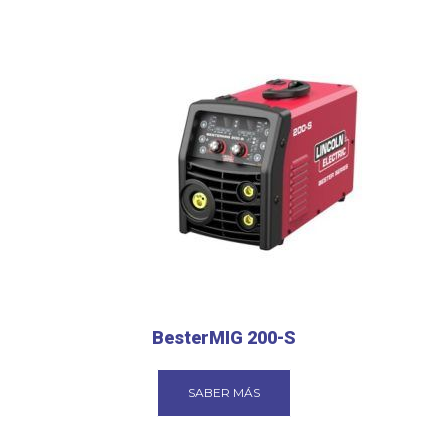
BesterMIG 200-S
SABER MÁS