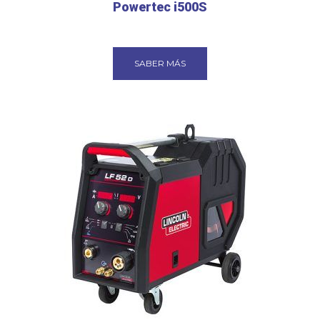
Powertec i500S
SABER MÁS