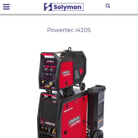
Powertec i420S