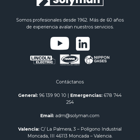
Somos profesionales desde 1962. Más de 60 años
de experiencia avalan nuestros servicios.
Contáctanos
General:
96 139 90 10
|
Emergencias:
678 744
254
Email:
adm@solyman.com
Valencia:
C/ La Palmera, 3 – Polígono Industrial
Moncada, III 46113 Moncada – Valencia.