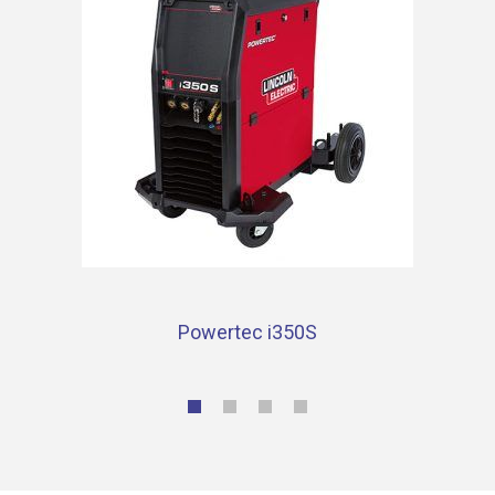
Powertec i350S