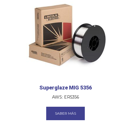
Superglaze MIG 5356
AWS: ER5356
SABER MÁS