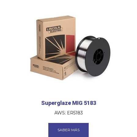
Superglaze MIG 5183
AWS: ER5183
SABER MÁS