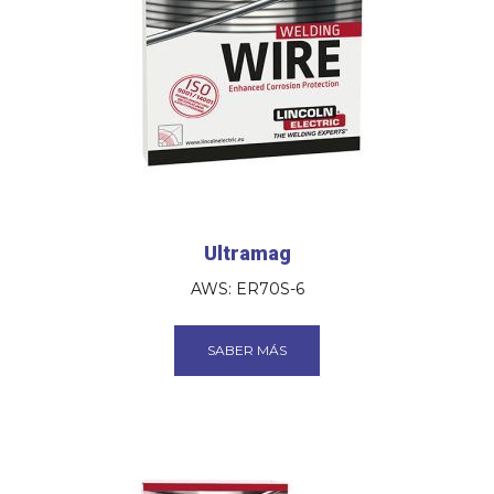
Ultramag
AWS: ER70S-6
SABER MÁS