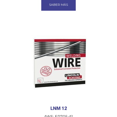
SABER MÁS
LNM 12
AWS: ER70S-A1