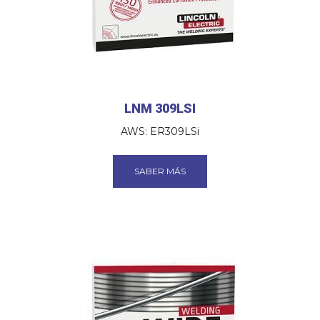
LNM 309LSI
AWS: ER309LSi
SABER MÁS