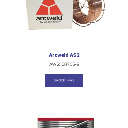
Arcweld AS2
AWS: ER70S-6
SABER MÁS