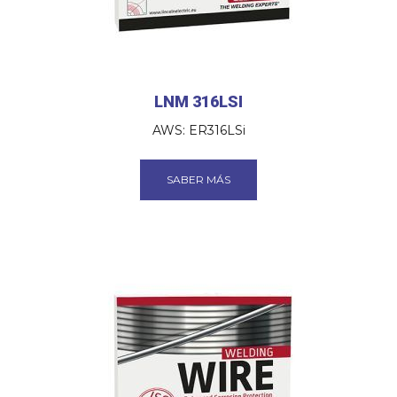
LNM 316LSI
AWS: ER316LSi
SABER MÁS