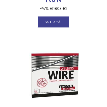
LNM 19
AWS: ER80S-B2
SABER MÁS