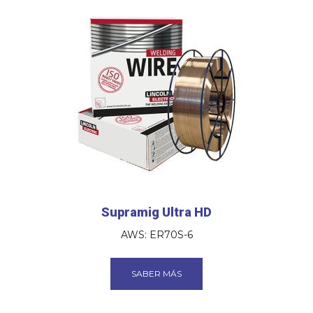
Supramig Ultra HD
AWS: ER70S-6
SABER MÁS