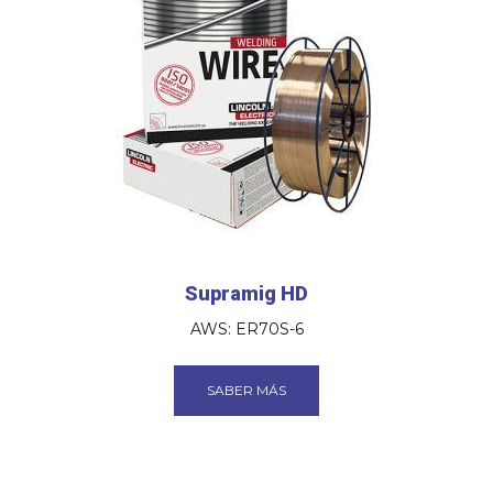
Supramig HD
AWS: ER70S-6
SABER MÁS