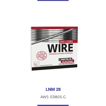
LNM 28
AWS: ER80S-G