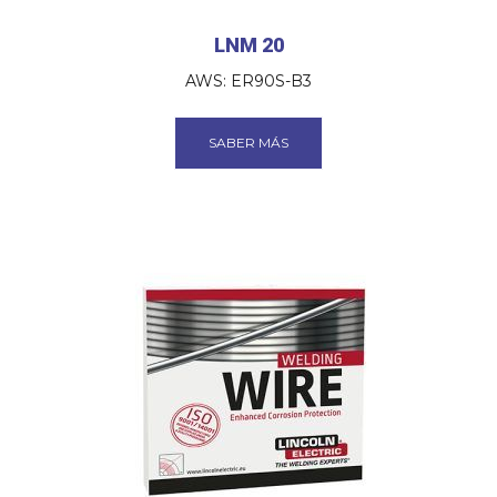
LNM 20
AWS: ER90S-B3
SABER MÁS