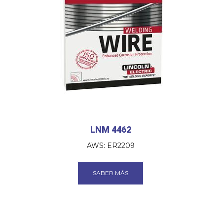
LNM 4462
AWS: ER2209
SABER MÁS