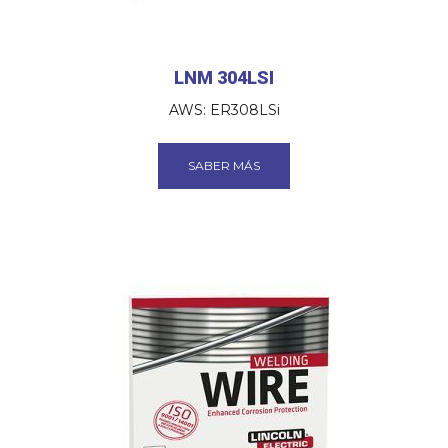
LNM 304LSI
AWS: ER308LSi
SABER MÁS