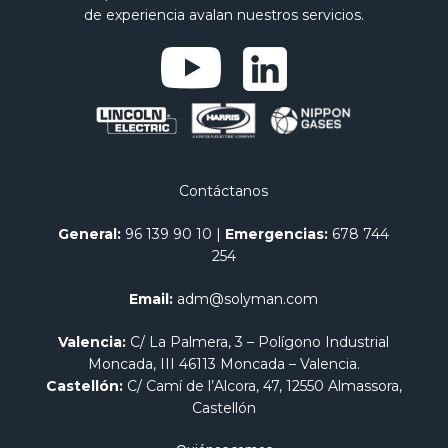
de experiencia avalan nuestros servicios.
Contáctanos
General:
96 139 90 10
|
Emergencias:
678 744
254
Email:
adm@solyman.com
Valencia:
C/ La Palmera, 3 – Polígono Industrial
Moncada, III 46113 Moncada – Valencia.
Castellón:
C/ Camí de l’Alcora, 47, 12550 Almassora,
Castellón