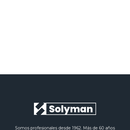
He leído y acepto la
Política de privacidad
Somos profesionales desde 1962. Más de 60 años