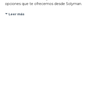
opciones que te ofrecemos desde Solyman.
Leer más
Contacta con nosotros