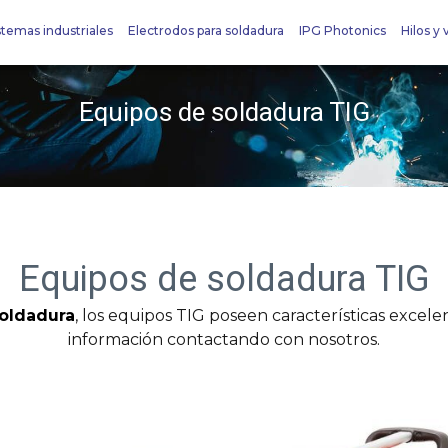
stemas industriales
Electrodos para soldadura
IPG Photonics
Hilos y v
Equipos de soldadura TIG
Equipos de soldadura TIG
oldadura
, los equipos TIG poseen características excele
información contactando con nosotros.