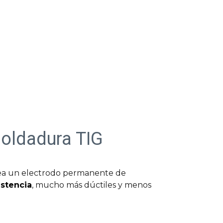
soldadura TIG
lea un electrodo permanente de
stencia
, mucho más dúctiles y menos