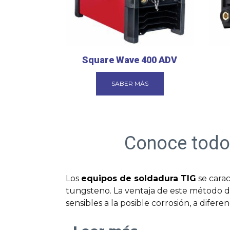
Square Wave 400 ADV
SABER MÁS
Conoce todos
Los
equipos de soldadura TIG
se cara
tungsteno. La ventaja de este método d
sensibles a la posible corrosión, a difer