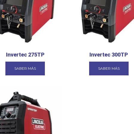
Invertec 275TP
Invertec 300TP
SABER MÁS
SABER MÁS