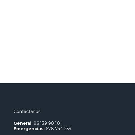
Contáctanos
General:
96 139 90 10
|
Emergencias:
678 744 254