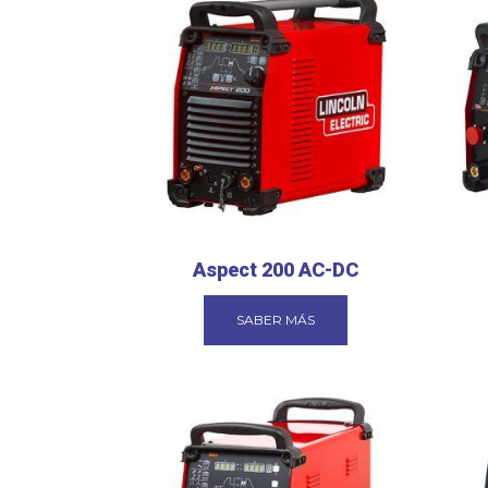
Aspect 200 AC-DC
SABER MÁS