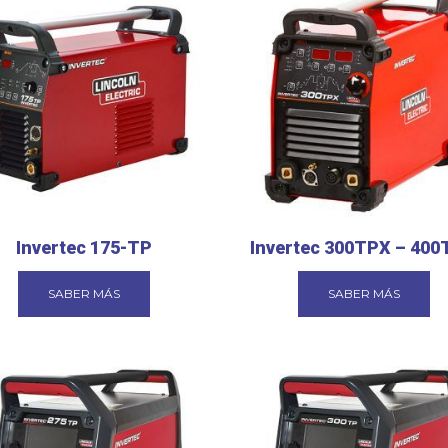
Invertec 175-TP
Invertec 300TPX – 40
SABER MÁS
SABER MÁS