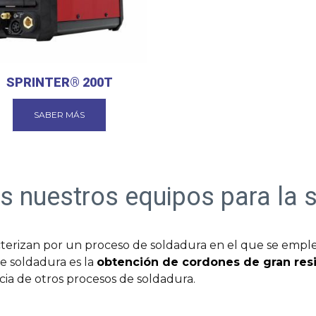
SPRINTER® 200T
SABER MÁS
 nuestros equipos para la 
cterizan por un proceso de soldadura en el que se emp
e soldadura es la
obtención de cordones de gran resi
encia de otros procesos de soldadura.