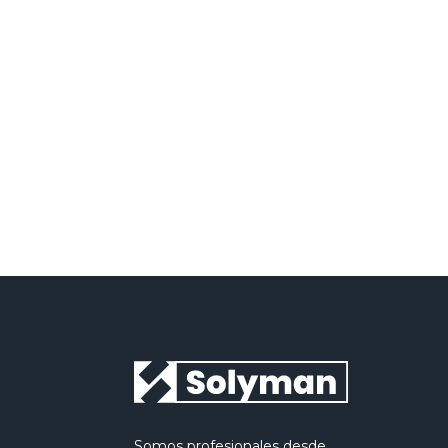
Política de p
He leído y acepto la
Somos profesionales desde