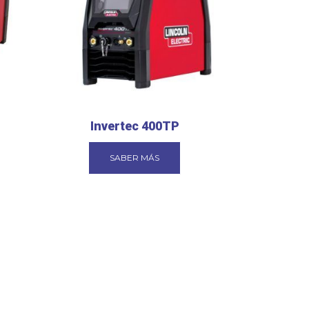
Invertec 400TP
SABER MÁS