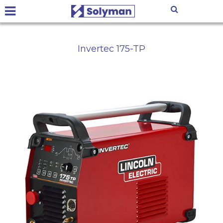
Invertec 175-TP