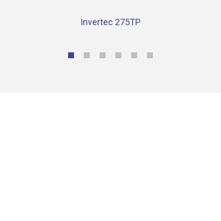
Invertec 275TP
Contacta con nosotros