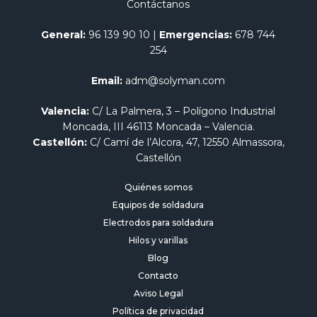
Contáctanos
General:
96 139 90 10
|
Emergencias:
678 744
254
Email:
adm@solyman.com
Valencia:
C/ La Palmera, 3 – Polígono Industrial
Moncada, III 46113 Moncada – Valencia.
Castellón:
C/ Camí de l’Alcora, 47, 12550 Almassora,
Castellón
Quiénes somos
Equipos de soldadura
Electrodos para soldadura
Hilos y varillas
Blog
Contacto
Aviso Legal
Política de privacidad