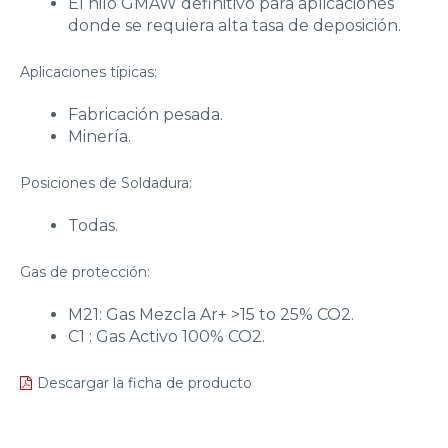
El hilo GMAW definitivo para aplicaciones
donde se requiera alta tasa de deposición.
Aplicaciones típicas:
Fabricación pesada.
Minería.
Posiciones de Soldadura:
Todas.
Gas de protección:
M21: Gas Mezcla Ar+ >15 to 25% CO2.
C1 : Gas Activo 100% CO2.
Descargar la ficha de producto