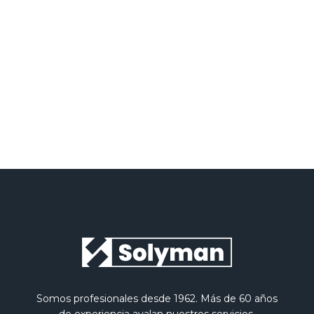
He leído y acepto la
Política de privacidad
Somos profesionales desde 1962. Más de 60 años
de experiencia avalan nuestros servicios.