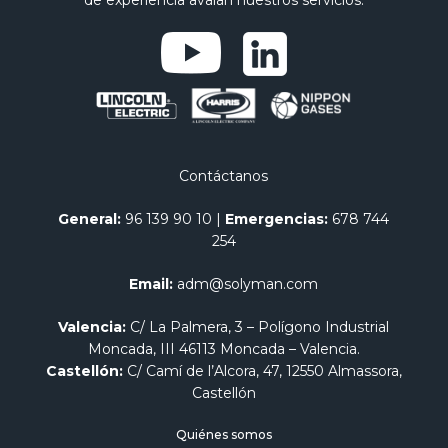
Contáctanos
General:
96 139 90 10
|
Emergencias:
678 744
254
Email:
adm@solyman.com
Valencia:
C/ La Palmera, 3 – Polígono Industrial
Moncada, III 46113 Moncada – Valencia.
Castellón:
C/ Camí de l’Alcora, 47, 12550 Almassora,
Castellón
Quiénes somos