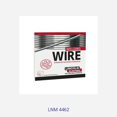
LNM 4462