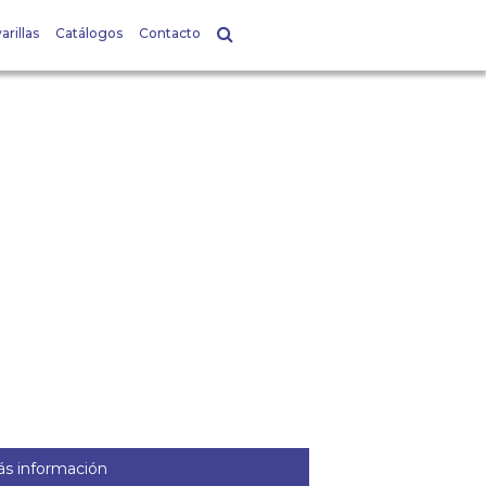
arillas
Catálogos
Contacto
s información