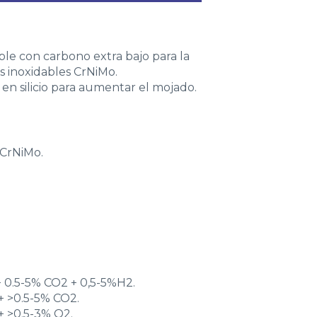
ble con carbono extra bajo para la
s inoxidables CrNiMo.
en silicio para aumentar el mojado.
 CrNiMo.
+ 0.5-5% CO2 + 0,5-5%H2.
+ >0.5-5% CO2.
+ >0.5-3% O2.