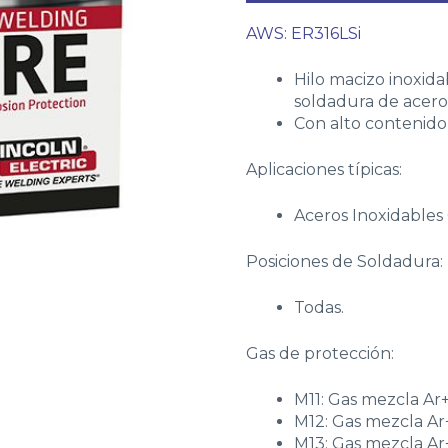
AWS: ER316LSi
Hilo macizo inoxida
soldadura de acero
Con alto contenido 
Aplicaciones típicas:
Aceros Inoxidables
Posiciones de Soldadura:
Todas.
Gas de protección:
M11: Gas mezcla Ar
M12: Gas mezcla Ar
M13: Gas mezcla Ar