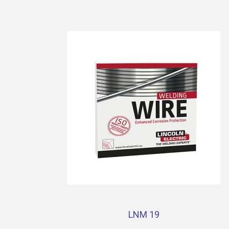
LNM 19