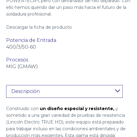
POWERTECR-i, pero con devanador de hilo separado. Con
ello hemos querido dar un paso más hacia el futuro de la
soldadura profesional.
Descargar la ficha de producto
Potencia de Entrada
400/3/50-60
Procesos
MIG (GMAW)
Descripción
Construido con
un diseño especial y resistente,
y
sometido a una gran variedad de pruebas de resistencia
(Lincoln Electric TRUE HD), este equipo está preparado
para trabajar incluso en las condiciones ambientales y de
producción más exigentes. Esta gama está dirigida