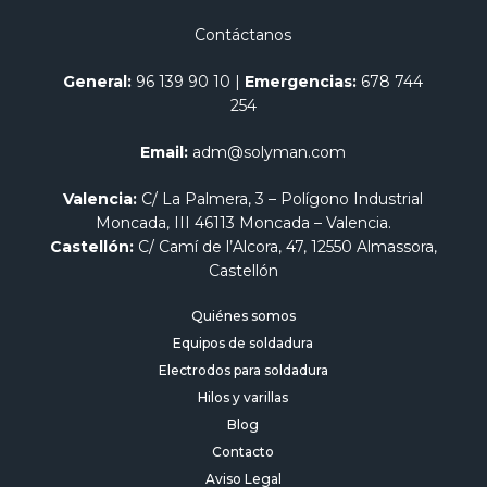
Contáctanos
General:
96 139 90 10
|
Emergencias:
678 744
254
Email:
adm@solyman.com
Valencia:
C/ La Palmera, 3 – Polígono Industrial
Moncada, III 46113 Moncada – Valencia.
Castellón:
C/ Camí de l’Alcora, 47, 12550 Almassora,
Castellón
Quiénes somos
Equipos de soldadura
Electrodos para soldadura
Hilos y varillas
Blog
Contacto
Aviso Legal