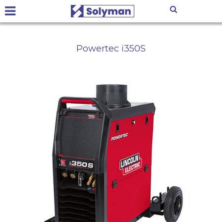
Powertec i350S