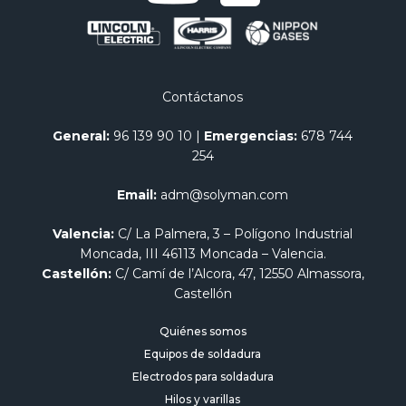
Contáctanos
General:
96 139 90 10
|
Emergencias:
678 744
254
Email:
adm@solyman.com
Valencia:
C/ La Palmera, 3 – Polígono Industrial
Moncada, III 46113 Moncada – Valencia.
Castellón:
C/ Camí de l’Alcora, 47, 12550 Almassora,
Castellón
Quiénes somos
Equipos de soldadura
Electrodos para soldadura
Hilos y varillas