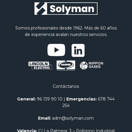
Somos profesionales desde 1962. Más de 60 años
de experiencia avalan nuestros servicios.
Contáctanos
General:
96 139 90 10
|
Emergencias:
678 744
254
Email:
adm@solyman.com
Valencia:
C/ La Palmera, 3 – Polígono Industrial