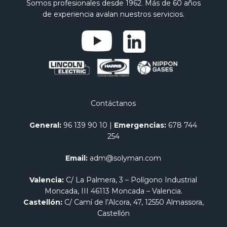
Somos profesionales desde 1962. Más de 60 años
de experiencia avalan nuestros servicios.
Contáctanos
General:
96 139 90 10
|
Emergencias:
678 744
254
Email:
adm@solyman.com
Valencia:
C/ La Palmera, 3 – Polígono Industrial
Moncada, III 46113 Moncada – Valencia.
Castellón:
C/ Camí de l’Alcora, 47, 12550 Almassora,
Castellón