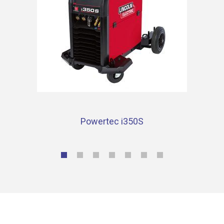
Powertec i350S