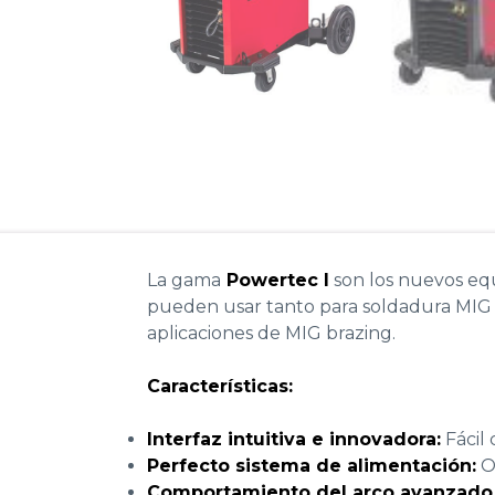
La gama
Powertec I
son los nuevos eq
pueden usar tanto para soldadura MIG y
aplicaciones de MIG brazing.
Características:
Interfaz intuitiva e innovadora:
Fácil
Perfecto sistema de alimentación:
Op
Comportamiento del arco avanzado