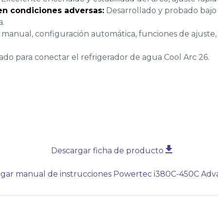
 en condiciones adversas:
Desarrollado y probado bajo
a.
 manual, configuración automática, funciones de ajuste, 
do para conectar el refrigerador de agua Cool Arc 26.
Descargar ficha de producto
gar manual de instrucciones Powertec i380C-450C Ad