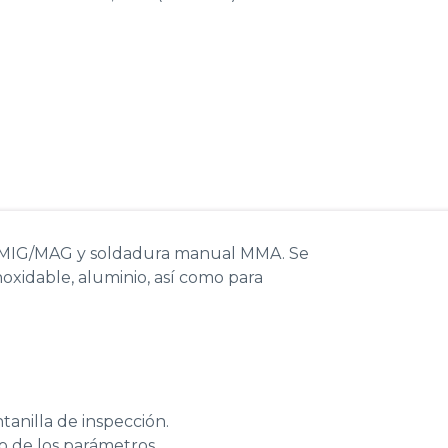
ra MIG/MAG y soldadura manual MMA. Se
oxidable, aluminio, así como para
tanilla de inspección.
o de los parámetros.