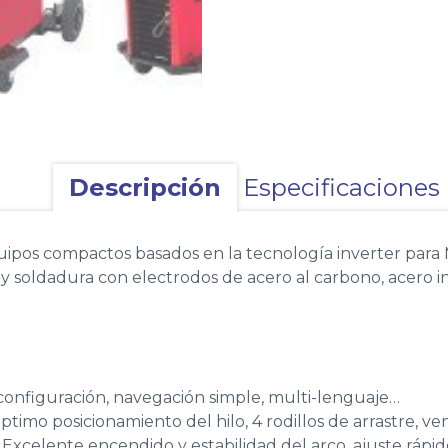
Descripción
Especificaciones
uipos compactos basados en la tecnología inverter pa
 soldadura con electrodos de acero al carbono, acero in
 configuración, navegación simple, multi-lenguaje…
timo posicionamiento del hilo, 4 rodillos de arrastre, ven
Excelente encendido y estabilidad del arco, ajuste rápid