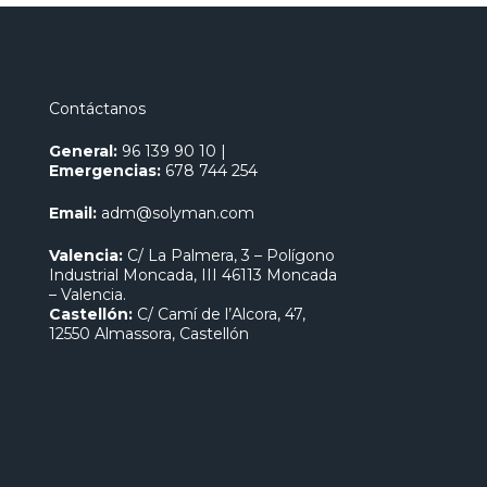
Contáctanos
General:
96 139 90 10
|
Emergencias:
678 744 254
Email:
adm@solyman.com
Valencia:
C/ La Palmera, 3 – Polígono
Industrial Moncada, III 46113 Moncada
– Valencia.
Castellón:
C/ Camí de l’Alcora, 47,
12550 Almassora, Castellón