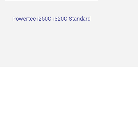
Powertec i250C-i320C Standard