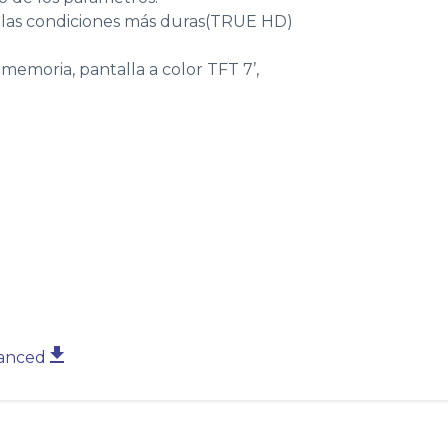
 las condiciones más duras(TRUE HD)
memoria, pantalla a color TFT 7’,
vanced