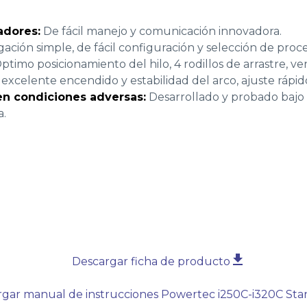
adores:
De fácil manejo y comunicación innovadora.
ción simple, de fácil configuración y selección de proce
ptimo posicionamiento del hilo, 4 rodillos de arrastre, ve
excelente encendido y estabilidad del arco, ajuste rápid
 en condiciones adversas:
Desarrollado y probado bajo
a.
Descargar ficha de producto
rgar manual de instrucciones Powertec i250C-i320C St