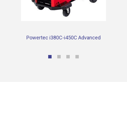
Powertec i380C-i450C Advanced