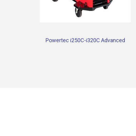
Powertec i250C-i320C Advanced