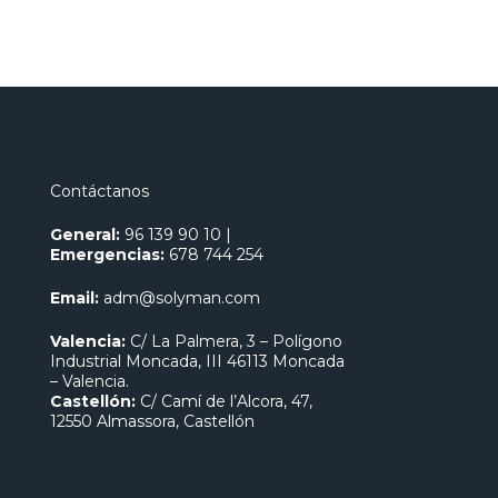
Contáctanos
General:
96 139 90 10
|
Emergencias:
678 744 254
Email:
adm@solyman.com
Valencia:
C/ La Palmera, 3 – Polígono
Industrial Moncada, III 46113 Moncada
– Valencia.
Castellón:
C/ Camí de l’Alcora, 47,
12550 Almassora, Castellón