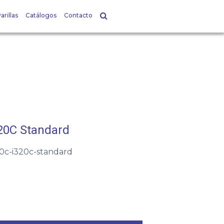
arillas
Catálogos
Contacto
20C Standard
50c-i320c-standard