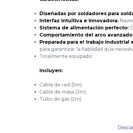
Diseñadas por soldadores para sold
Interfaz intuitiva e innovadora:
Navega
Sistema de alimentación perfecto:
Ó
Comportamiento del arco avanzado
Preparada para el trabajo industrial
para garantizar la fiabilidad que necesit
Totalmente equipado.
Incluyen:
Cable de red (5m).
Cable de masa (3m).
Tubo de gas (2m).
Desca