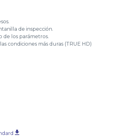
sos.
ntanilla de inspección.
o de los parámetros.
 las condiciones más duras (TRUE HD)
andard