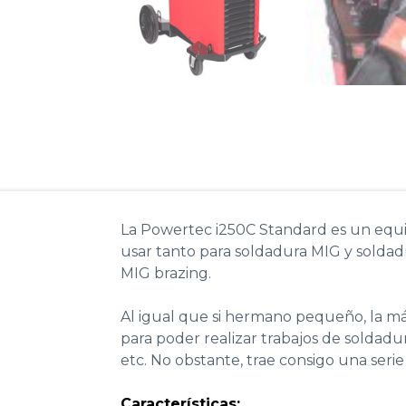
La Powertec i250C Standard es un equi
usar tanto para soldadura MIG y soldadu
MIG brazing.
Al igual que si hermano pequeño, la má
para poder realizar trabajos de soldad
etc. No obstante, trae consigo una serie
Características: