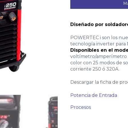
Má
Diseñado por soldadore
POWERTEC i son los nue
tecnología inverter par
Disponibles en el mod
voltímetro/amperímetro d
color con 25 modos de sol
corriente 250 ó 320A.
Descargar la ficha de pr
Potencia de Entrada
Procesos