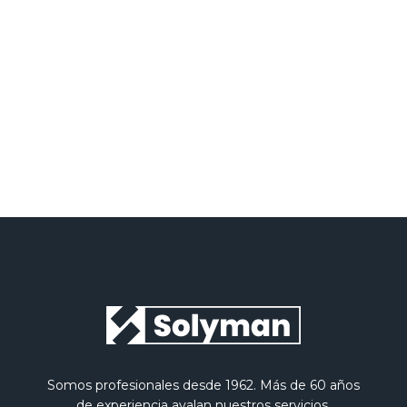
He leído y acepto la
Política de privacidad
Somos profesionales desde 1962. Más de 60 años
de experiencia avalan nuestros servicios.