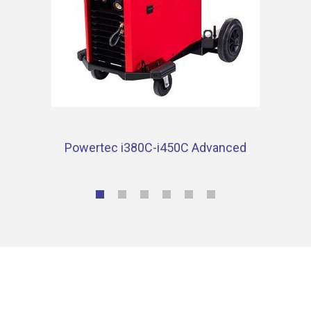
Powertec i380C-i450C Advanced