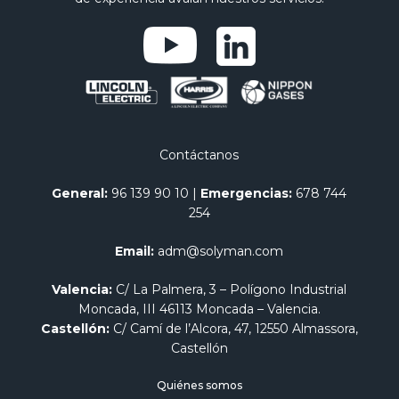
Contáctanos
General:
96 139 90 10
|
Emergencias:
678 744
254
Email:
adm@solyman.com
Valencia:
C/ La Palmera, 3 – Polígono Industrial
Moncada, III 46113 Moncada – Valencia.
Castellón:
C/ Camí de l’Alcora, 47, 12550 Almassora,
Castellón
Quiénes somos