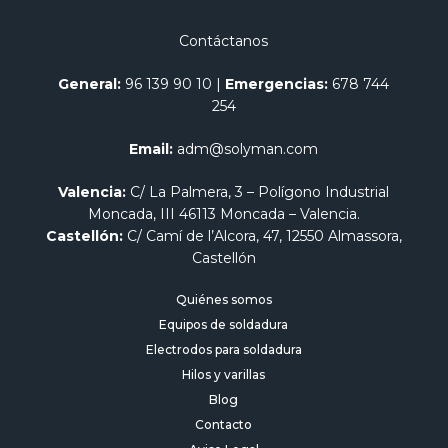
Contáctanos
General:
96 139 90 10
|
Emergencias:
678 744
254
Email:
adm@solyman.com
Valencia:
C/ La Palmera, 3 – Polígono Industrial
Moncada, III 46113 Moncada – Valencia.
Castellón:
C/ Camí de l’Alcora, 47, 12550 Almassora,
Castellón
Quiénes somos
Equipos de soldadura
Electrodos para soldadura
Hilos y varillas
Blog
Contacto