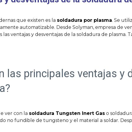
ernas que existen es la
soldadura por plasma
. Se uti
ctamente automatizable. Desde Solyman, empresa de ve
os las ventajas y desventajas de la soldadura de plasma.
 las principales ventajas y 
a?
e ver con la
soldadura Tungsten Inert Gas
o soldadura
do no fundible de tungsteno y el material a soldar. Desp