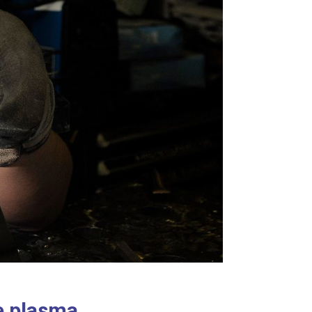
e plasma