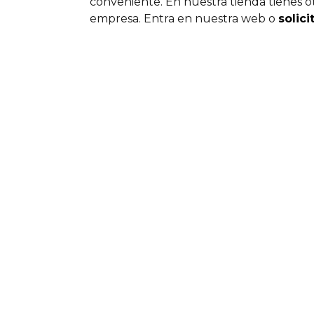
conveniente. En nuestra tienda tienes o
empresa. Entra en nuestra web o
solic