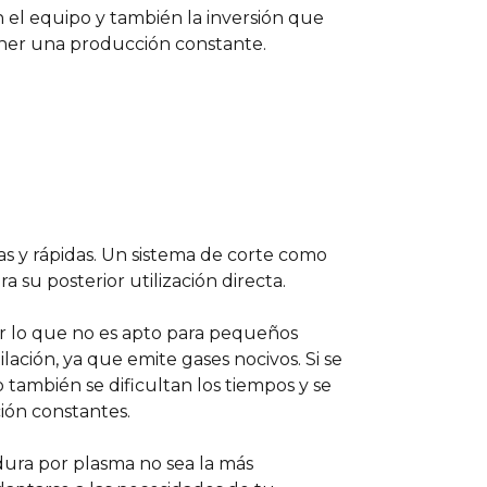
n el equipo y también la inversión que
ener una producción constante.
as y rápidas. Un sistema de corte como
su posterior utilización directa.
or lo que no es apto para pequeños
lación, ya que emite gases nocivos. Si se
también se dificultan los tiempos y se
ón constantes.
adura por plasma no sea la más