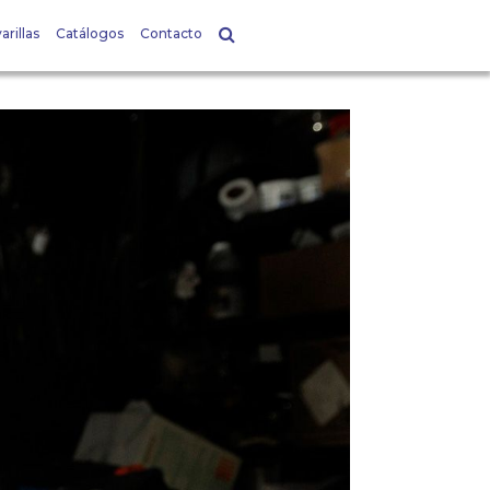
arillas
Catálogos
Contacto