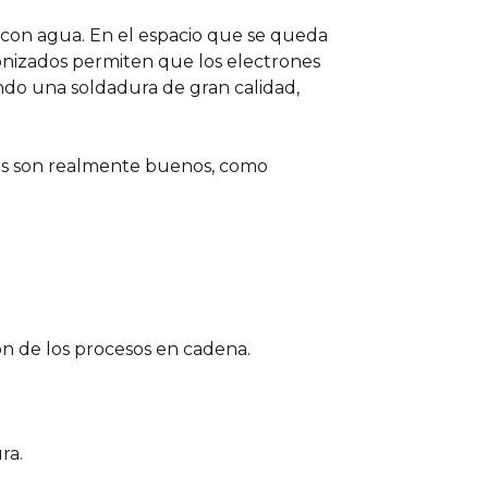
a con agua. En el espacio que se queda
ionizados permiten que los electrones
ando una soldadura de gran calidad,
dos son realmente buenos, como
n de los procesos en cadena.
ra.