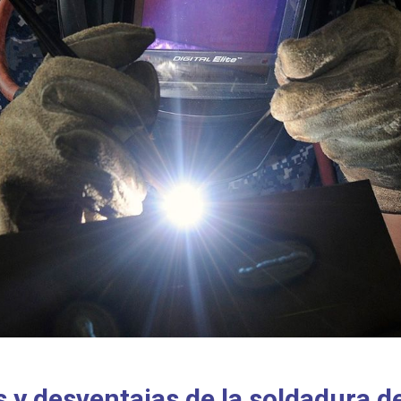
s y desventajas de la soldadura d