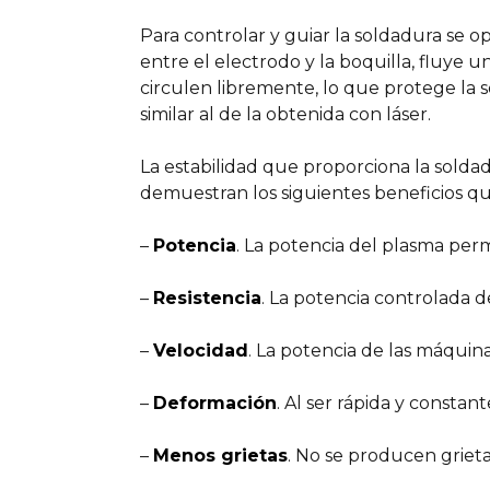
Para controlar y guiar la soldadura se 
entre el electrodo y la boquilla, fluye 
circulen libremente, lo que protege la s
similar al de la obtenida con láser.
La estabilidad que proporciona la sold
demuestran los siguientes beneficios q
–
Potencia
. La potencia del plasma per
–
Resistencia
. La potencia controlada de
–
Velocidad
. La potencia de las máqui
–
Deformación
. Al ser rápida y constan
–
Menos grietas
. No se producen grieta