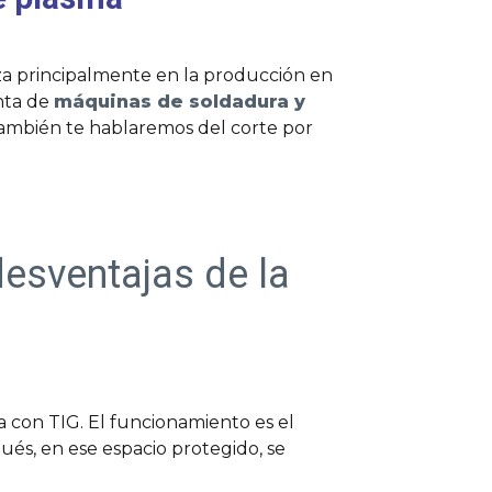
liza principalmente en la producción en
nta de
máquinas de soldadura y
 También te hablaremos del corte por
desventajas de la
 con TIG. El funcionamiento es el
ués, en ese espacio protegido, se