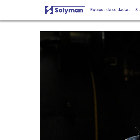
Equipos de soldadura
Si