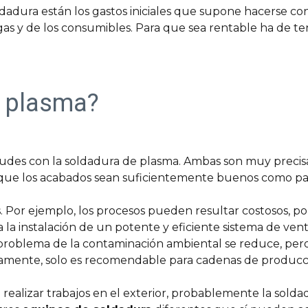
ldadura están los gastos iniciales que supone hacerse co
gas y de los consumibles. Para que sea rentable ha de t
r plasma?
itudes con la soldadura de plasma. Ambas son muy precis
 que los acabados sean suficientemente buenos como para 
 Por ejemplo, los procesos pueden resultar costosos, p
 la instalación de un potente y eficiente sistema de venti
problema de la contaminación ambiental se reduce, pero 
mente, solo es recomendable para cadenas de producci
 realizar trabajos en el exterior, probablemente la sold