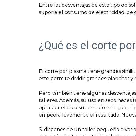
Entre las desventajas de este tipo de so
supone el consumo de electricidad, de 
¿Qué es el corte po
El corte por plasma tiene grandes simil
este permite dividir grandes planchas y
Pero también tiene algunas desventajas.
talleres. Además, su uso en seco necesita
opta por el arco sumergido en agua, el 
empeora levemente el resultado. Nueva
Si dispones de un taller pequeño o vas a