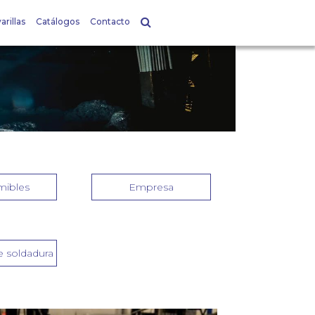
arillas
Catálogos
Contacto
ibles
Empresa
 soldadura