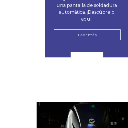
una pantalla de soldadura
automática. ¡Descúbrelo
aquí!
Leer más