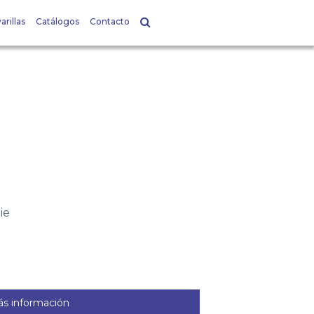
arillas
Catálogos
Contacto
ie
s información