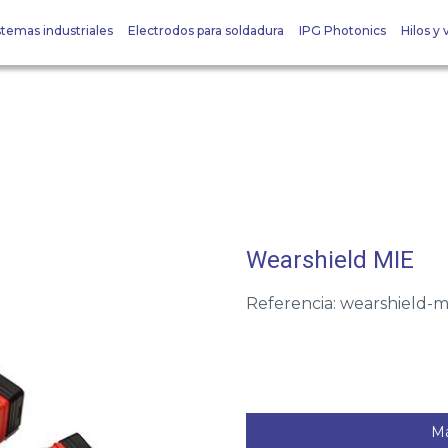
stemas industriales
Electrodos para soldadura
IPG Photonics
Hilos y v
Wearshield MIE
Referencia: wearshield-m
Má