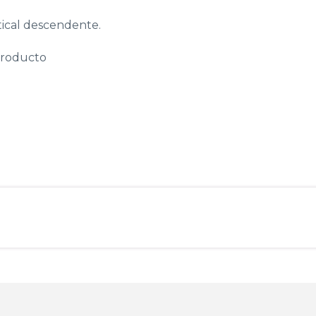
tical descendente.
producto