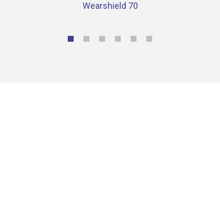
Wearshield 70
Contacta con nosotros