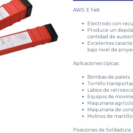
AWS: E Fe6
Electrodo con recu
Produce un depósit
cantidad de austeni
Excelentes caracte
bajo nivel de proye
Aplicaciones típicas:
Bombas de palets.
Tornillo transporta
Labios de retroexc
Equipos de movimie
Maquinaria agrícola
Maquinaria de cons
Molinos de martillo
Posiciones de Soldadura: