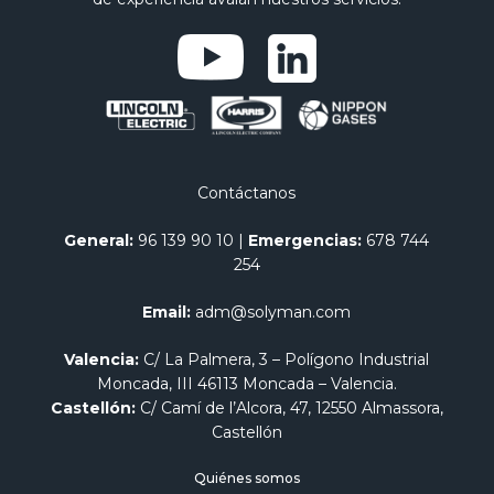
Contáctanos
General:
96 139 90 10
|
Emergencias:
678 744
254
Email:
adm@solyman.com
Valencia:
C/ La Palmera, 3 – Polígono Industrial
Moncada, III 46113 Moncada – Valencia.
Castellón:
C/ Camí de l’Alcora, 47, 12550 Almassora,
Castellón
Quiénes somos