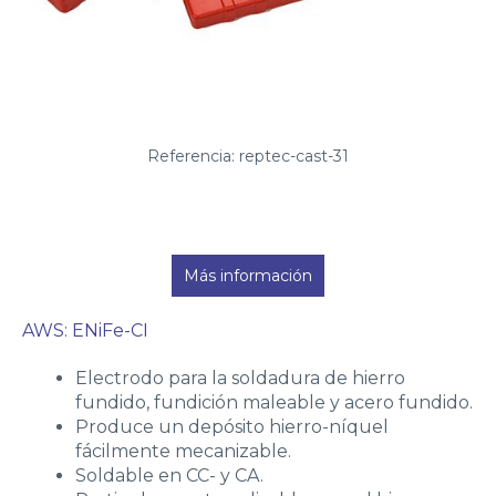
Referencia: reptec-cast-31
Más información
AWS: ENiFe-CI
Electrodo para la soldadura de hierro
fundido, fundición maleable y acero fundido.
Produce un depósito hierro-níquel
fácilmente mecanizable.
Soldable en CC- y CA.