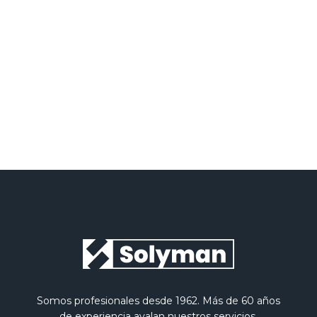
He leído y acepto la
Política de privacidad
Somos profesionales desde 1962. Más de 60 años
de experiencia avalan nuestros servicios.