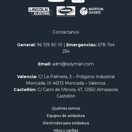
Contáctanos
General:
96 139 90 10
|
Emergencias:
678 744
254
Email:
adm@solyman.com
Valencia:
C/ La Palmera, 3 – Polígono Industrial
Moncada, III 46113 Moncada – Valencia.
Castellón:
C/ Camí de l’Alcora, 47, 12550 Almassora,
Castellón
Quiénes somos
Equipos de soldadura
Electrodos para soldadura
Hilos y varillas