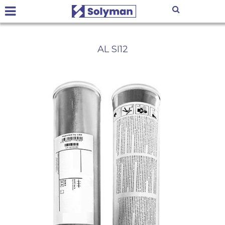
AL SI12