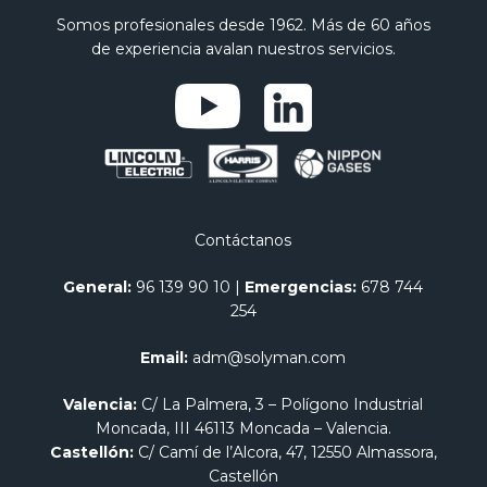
Somos profesionales desde 1962. Más de 60 años
de experiencia avalan nuestros servicios.
Contáctanos
General:
96 139 90 10
|
Emergencias:
678 744
254
Email:
adm@solyman.com
Valencia:
C/ La Palmera, 3 – Polígono Industrial
Moncada, III 46113 Moncada – Valencia.
Castellón:
C/ Camí de l’Alcora, 47, 12550 Almassora,
Castellón