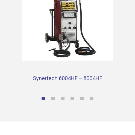
Synertech 6004HF – 8004HF