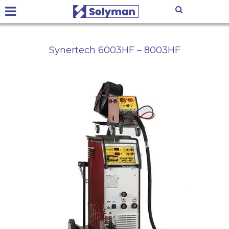
Synertech 6003HF – 8003HF