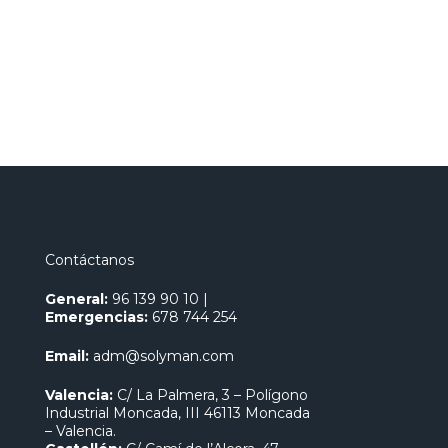
Contáctanos
General:
96 139 90 10
|
Emergencias:
678 744 254
Email:
adm@solyman.com
Valencia:
C/ La Palmera, 3 – Polígono
Industrial Moncada, III 46113 Moncada
– Valencia.