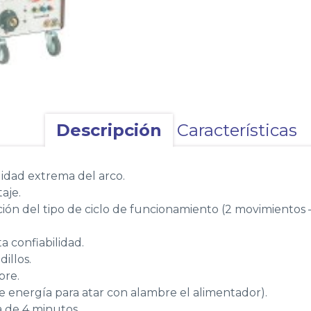
Descripción
Características
lidad extrema del arco.
aje.
ión del tipo de ciclo de funcionamiento (2 movimientos –
ta confiabilidad.
illos.
bre.
e energía para atar con alambre el alimentador).
 de 4 minutos.