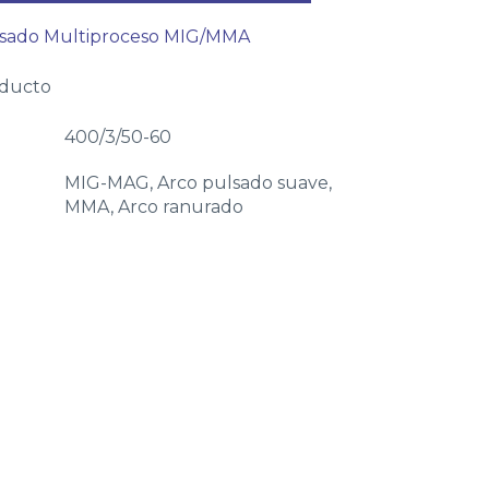
ulsado Multiproceso MIG/MMA
oducto
400/3/50-60
MIG-MAG, Arco pulsado suave,
MMA, Arco ranurado