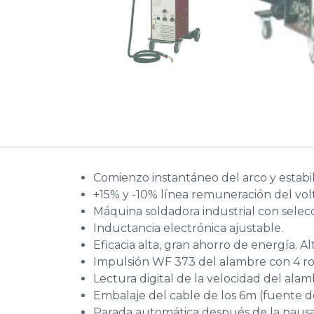
Comienzo instantáneo del arco y estabi
+15% y -10% línea remuneración del volt
Máquina soldadora industrial con selecc
Inductancia electrónica ajustable.
Eficacia alta, gran ahorro de energía. Al
Impulsión WF 373 del alambre con 4 rod
Lectura digital de la velocidad del alam
Embalaje del cable de los 6m (fuente d
Parada automática después de la pausa