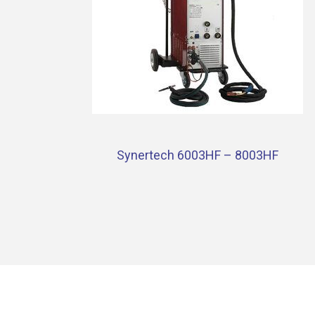
Synertech 6003HF – 8003HF