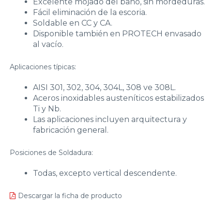
Excelente mojado del baño, sin mordeduras.
Fácil eliminación de la escoria.
Soldable en CC y CA.
Disponible también en PROTECH envasado
al vacío.
Aplicaciones típicas:
AISI 301, 302, 304, 304L, 308 ve 308L.
Aceros inoxidables austeníticos estabilizados
Ti y Nb.
Las aplicaciones incluyen arquitectura y
fabricación general.
Posiciones de Soldadura:
Todas, excepto vertical descendente.
Descargar la ficha de producto