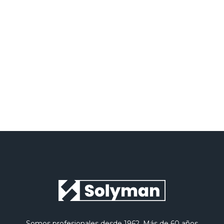
He leído y acepto la
Política de privacidad
Somos profesionales desde 1962. Más de 60 años