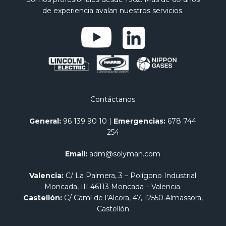
de experiencia avalan nuestros servicios.
Contáctanos
General:
96 139 90 10
|
Emergencias:
678 744
254
Email:
adm@solyman.com
Valencia:
C/ La Palmera, 3 – Polígono Industrial
Moncada, III 46113 Moncada – Valencia.
Castellón:
C/ Camí de l’Alcora, 47, 12550 Almassora,
Castellón