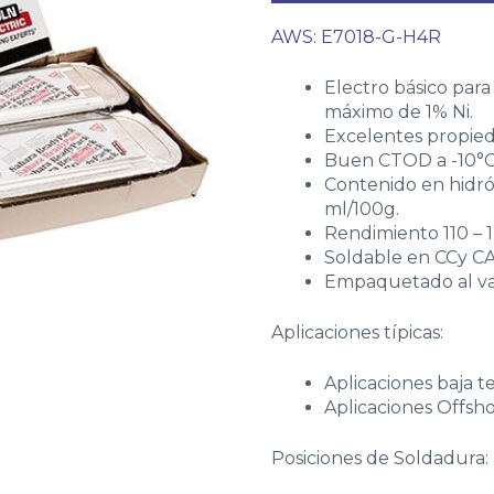
AWS: E7018-G-H4R
Electro básico para
máximo de 1% Ni.
Excelentes propied
Buen CTOD a -10°C
Contenido en hid
ml/100g.
Rendimiento 110 – 
Soldable en CCy CA
Empaquetado al va
Aplicaciones típicas:
Aplicaciones baja t
Aplicaciones Offsho
Posiciones de Soldadura: