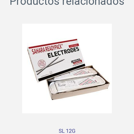
Productos relacionados
SL 12G