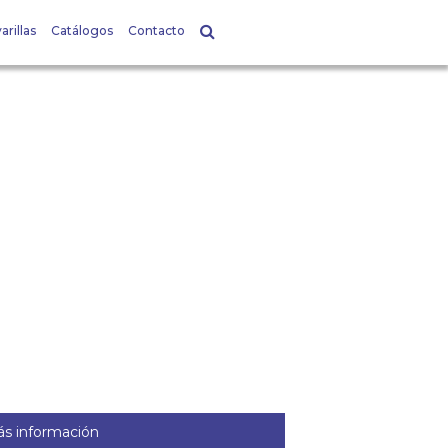
arillas
Catálogos
Contacto
s información