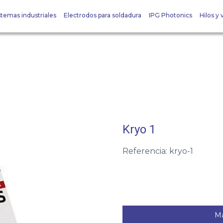
stemas industriales
Electrodos para soldadura
IPG Photonics
Hilos y v
Kryo 1
Referencia: kryo-1
Má