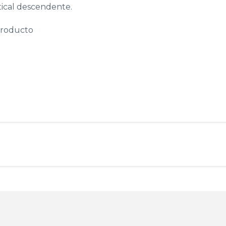
tical descendente.
producto