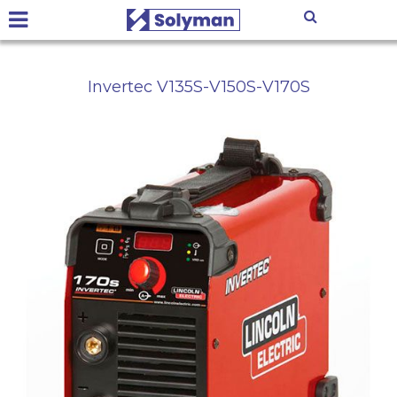
Invertec V135S-V150S-V170S