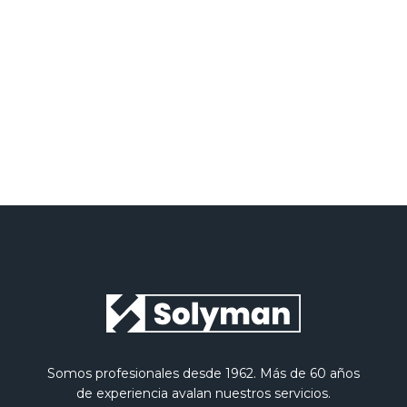
He leído y acepto la
Política de privacidad
Somos profesionales desde 1962. Más de 60 años
de experiencia avalan nuestros servicios.