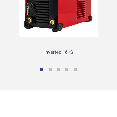
Invertec 161S