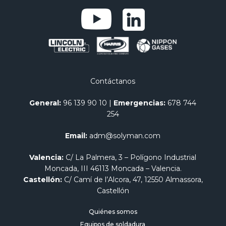
Contáctanos
General:
96 139 90 10
|
Emergencias:
678 744
254
Email:
adm@solyman.com
Valencia:
C/ La Palmera, 3 – Polígono Industrial
Moncada, III 46113 Moncada – Valencia.
Castellón:
C/ Camí de l’Alcora, 47, 12550 Almassora,
Castellón
Quiénes somos
Equipos de soldadura