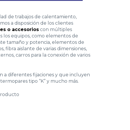
idad de trabajos de calentamiento,
mos a disposición de los clientes
les
o accesorios
con múltiples
 los equipos, como elementos de
nte tamaño y potencia, elementos de
 fibra aislante de varias dimensiones,
ernos, carros para la conexión de varios
 a diferentes fijaciones y que incluyen
, termopares tipo “K” y mucho más.
producto