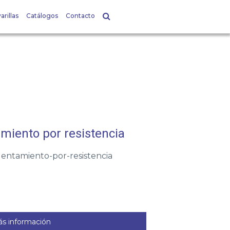
arillas
Catálogos
Contacto
miento por resistencia
alentamiento-por-resistencia
s información