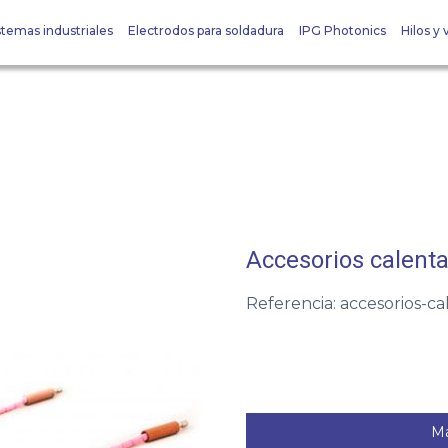
stemas industriales
Electrodos para soldadura
IPG Photonics
Hilos y v
Accesorios calenta
Referencia: accesorios-c
Má