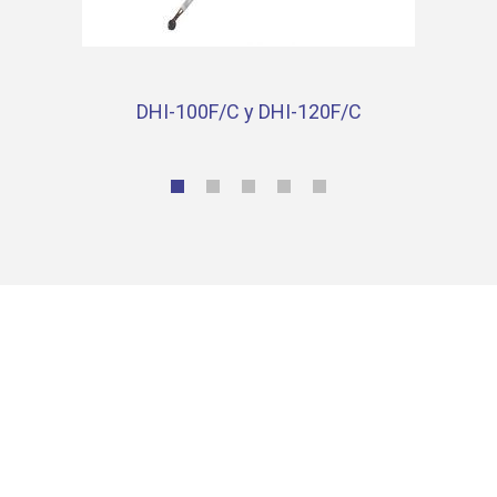
DHI-100F/C y DHI-120F/C
Contacta con nosotros