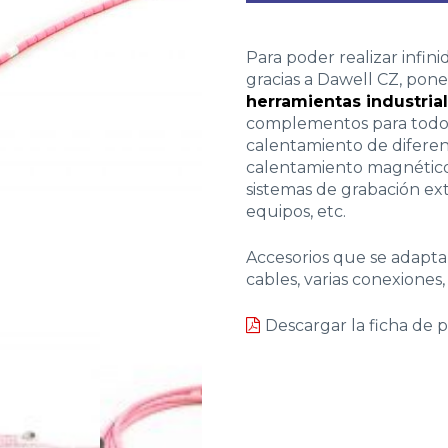
Para poder realizar infin
gracias a Dawell CZ, pone
herramientas industria
complementos para todos
calentamiento de difere
calentamiento magnéticos,
sistemas de grabación ext
equipos, etc.
Accesorios que se adaptan
cables, varias conexiones
Descargar la ficha de 