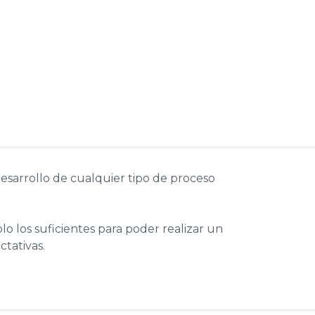
desarrollo de cualquier tipo de proceso
o los suficientes para poder realizar un
tativas.