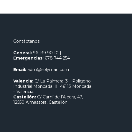
Contáctanos
General:
96 139 90 10
|
Emergencias:
678 744 254
Email:
adm@solyman.com
Valencia:
C/ La Palmera, 3 – Polígono
Industrial Moncada, III 46113 Moncada
– Valencia.
Castellón:
C/ Camí de l’Alcora, 47,
12550 Almassora, Castellón